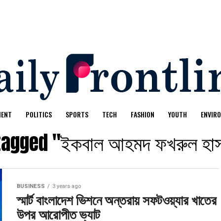
MENT
POLITICS
SPORTS
TECH
FASHION
YOUTH
ENVIR
tagged "ইকবাল আহমদ ফখরুল হাস
BUSINESS
3 years ago
স্মার্ট বাংলাদেশ ভিশনে অন্তরায় সফটওয়্যার খাতের
উপর আরোপীত ভ্যাট