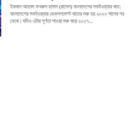
ইকবাল আহমদ ফখরুল হাসান (রাসেল) বাংলাদেশের সফটওয়্যার খাত:
বাংলাদেশের সফটওয়্যার ডেভলপমেম্ট খাতের শুরু হয় ২০০০ সালের পর
থেকে | যদিও এটার পূর্ণতা পাওয়া শুরু করে ২০০৭...