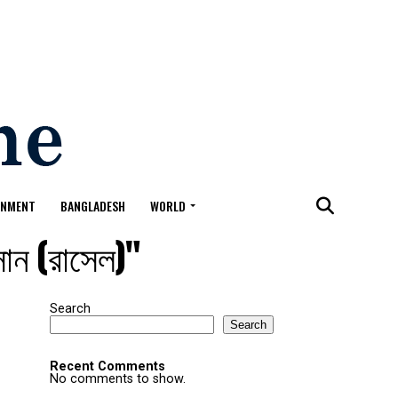
ONMENT
BANGLADESH
WORLD
ান (রাসেল)"
Search
Search
Recent Comments
No comments to show.